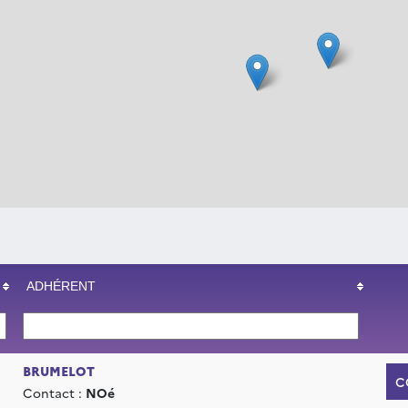
ADHÉRENT
BRUMELOT
C
Contact :
NOé