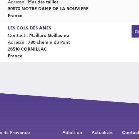
Adresse :
Mas des tailles
30570 NOTRE DAME DE LA ROUVIERE
France
LES COLS DES ANES
C
Contact :
Maillard Guillaume
Adresse :
780 chemin du Pont
26510 CORNILLAC
France
ne de Provence
Adhésion
Actualités
Contac