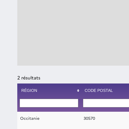
2
résultats
RÉGION
CODE POSTAL
Occitanie
30570